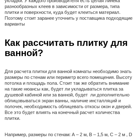
укладки. У каждого производителя есть целая линека
разнообразных клеев в зависимости от размера, типа
плитки и поверхности, куда будет клеиться материал.
Поэтому стоит заранее уточнить у поставщика подходящие
варианты
Как рассчитать плитку для
ванной?
Для расчета плитки для ванной комнаты необходимо знать
размеры по стенам или периметр всего помещения. Высоту
потолка и площадь пола. Стоит так же обратить внимание
на такие нюансы как, будет ли укладываться плитка за
душевой кабиной или за ванной, будет ли дополнительно
облицовываться экран ванны, наличие инсталляций и
полочек, необходимость облицевать откосы окон и дверей.
Все это будет влиять на конечный расчет количества
плитки.
Например, размеры по стенам: А – 2 м, В – 1,5 м, С – 2 м , D