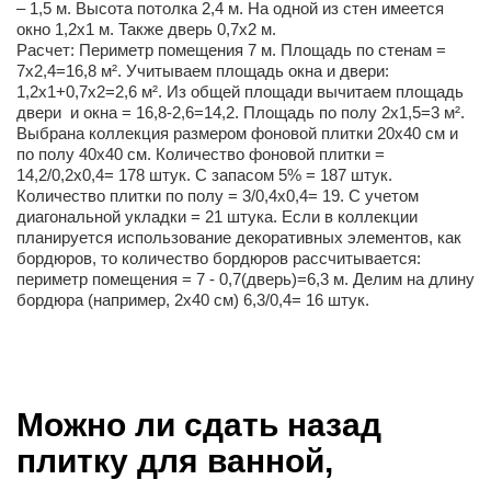
– 1,5 м. Высота потолка 2,4 м. На одной из стен имеется
окно 1,2х1 м. Также дверь 0,7х2 м.
Расчет: Периметр помещения 7 м. Площадь по стенам =
7х2,4=16,8 м². Учитываем площадь окна и двери:
1,2х1+0,7х2=2,6 м². Из общей площади вычитаем площадь
двери и окна = 16,8-2,6=14,2. Площадь по полу 2х1,5=3 м².
Выбрана коллекция размером фоновой плитки 20х40 см и
по полу 40х40 см. Количество фоновой плитки =
14,2/0,2х0,4= 178 штук. С запасом 5% = 187 штук.
Количество плитки по полу = 3/0,4х0,4= 19. С учетом
диагональной укладки = 21 штука. Если в коллекции
планируется использование декоративных элементов, как
бордюров, то количество бордюров рассчитывается:
периметр помещения = 7 - 0,7(дверь)=6,3 м. Делим на длину
бордюра (например, 2х40 см) 6,3/0,4= 16 штук.
Можно ли сдать назад
плитку для ванной,