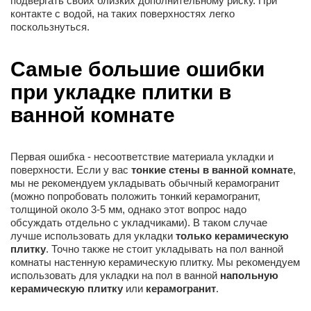
подвергать своих близких дополнительному риску. При
контакте с водой, на таких поверхностях легко
поскользнуться.
Самые большие ошибки
при укладке плитки в
ванной комнате
Первая ошибка - несоответствие материала укладки и
поверхности. Если у вас
тонкие стены в ванной комнате
,
мы не рекомендуем укладывать обычный керамогранит
(можно попробовать положить тонкий керамогранит,
толщиной около 3-5 мм, однако этот вопрос надо
обсуждать отдельно с укладчиками). В таком случае
лучше использовать для укладки
только керамическую
плитку
. Точно также не стоит укладывать на пол ванной
комнаты настенную керамическую плитку. Мы рекомендуем
использовать для укладки на пол в ванной
напольную
керамическую плитку
или
керамогранит
.