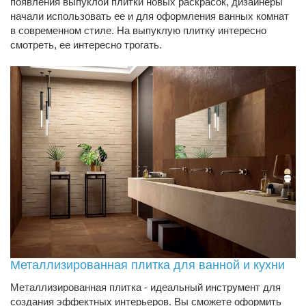
появления выпуклой плитки новых раскрасок, дизайнеры
начали использовать ее и для оформления ванных комнат
в современном стиле. На выпуклую плитку интересно
смотреть, ее интересно трогать.
Металлизированная плитка для ванной и кухни
Металлизированная плитка - идеальный инструмент для
создания эффектных интерьеров. Вы сможете оформить