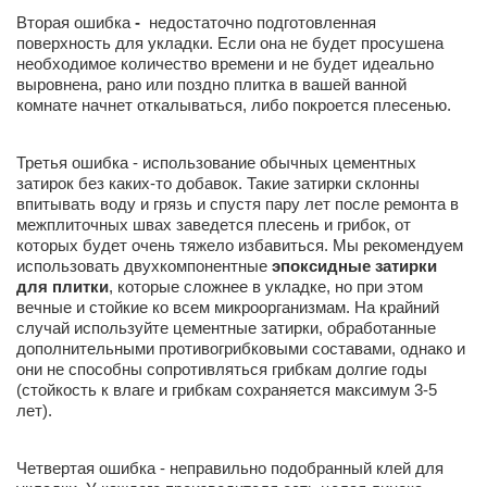
Вторая ошибка
-
недостаточно подготовленная
поверхность для укладки. Если она не будет просушена
необходимое количество времени и не будет идеально
выровнена, рано или поздно плитка в вашей ванной
комнате начнет откалываться, либо покроется плесенью.
Третья ошибка - использование обычных цементных
затирок без каких-то добавок. Такие затирки склонны
впитывать воду и грязь и спустя пару лет после ремонта в
межплиточных швах заведется плесень и грибок, от
которых будет очень тяжело избавиться. Мы рекомендуем
использовать двухкомпонентные
эпоксидные затирки
для плитки
, которые сложнее в укладке, но при этом
вечные и стойкие ко всем микроорганизмам. На крайний
случай используйте цементные затирки, обработанные
дополнительными противогрибковыми составами, однако и
они не способны сопротивляться грибкам долгие годы
(стойкость к влаге и грибкам сохраняется максимум 3-5
лет).
Четвертая ошибка - неправильно подобранный клей для